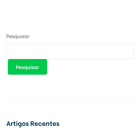
Pesquisar
Pesquisar
Artigos Recentes