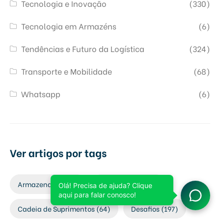
Tecnologia e Inovação
(330)
Tecnologia em Armazéns
(6)
Tendências e Futuro da Logística
(324)
Transporte e Mobilidade
(68)
Whatsapp
(6)
Ver artigos por tags
Armazenagem
(6)
Automação
(324)
Cadeia de Suprimentos
(64)
Desafios
(197)