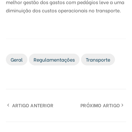
melhor gestão dos gastos com pedágios leve a uma
diminuição dos custos operacionais no transporte.
Geral
Regulamentações
Transporte
ARTIGO ANTERIOR
PRÓXIMO ARTIGO