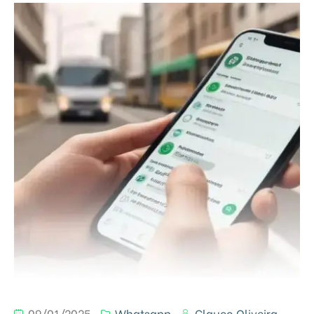
09/01/2025
Whatsapp
Glauco Oliveira