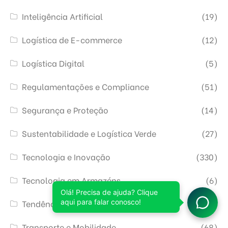
Inteligência Artificial
(19)
Logística de E-commerce
(12)
Logística Digital
(5)
Regulamentações e Compliance
(51)
Segurança e Proteção
(14)
Sustentabilidade e Logística Verde
(27)
Tecnologia e Inovação
(330)
Tecnologia em Armazéns
(6)
Tendências e Futuro da Logística
(324)
Transporte e Mobilidade
(68)