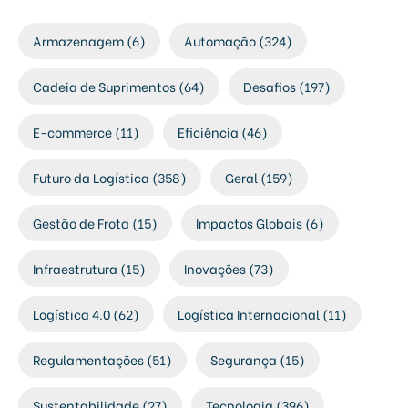
Armazenagem
(6)
Automação
(324)
Cadeia de Suprimentos
(64)
Desafios
(197)
E-commerce
(11)
Eficiência
(46)
Futuro da Logística
(358)
Geral
(159)
Gestão de Frota
(15)
Impactos Globais
(6)
Infraestrutura
(15)
Inovações
(73)
Logística 4.0
(62)
Logística Internacional
(11)
Regulamentações
(51)
Segurança
(15)
Sustentabilidade
(27)
Tecnologia
(396)