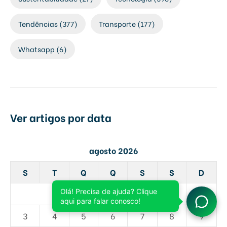
Tendências
(377)
Transporte
(177)
Whatsapp
(6)
Ver artigos por data
agosto 2026
S
T
Q
Q
S
S
D
1
2
3
4
5
6
7
8
9